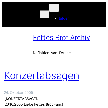
Bilder
Fettes Brot Archiv
Definition-Von-Fett.de
Konzertabsagen
26. Oktober 2005
„KONZERTABSAGEN!!!!!
26.10.2005 Liebe Fettes Brot Fans!