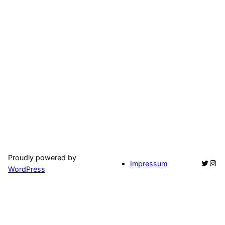
Proudly powered by
Twitte
Ins
Impressum
WordPress