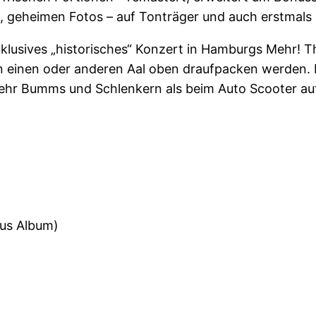
 geheimen Fotos – auf Tonträger und auch erstmals 
xklusives „historisches“ Konzert in Hamburgs Mehr! T
einen oder anderen Aal oben draufpacken werden. Be
 mehr Bumms und Schlenkern als beim Auto Scooter 
nus Album)