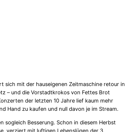
t sich mit der hauseigenen Zeitmaschine retour in
tz – und die Vorstadtkrokos von Fettes Brot
onzerten der letzten 10 Jahre lief kaum mehr
 2nd Hand zu kaufen und null davon je im Stream.
n sogleich Besserung. Schon in diesem Herbst
, verziert mit luftigen Lebenslügen der 3,