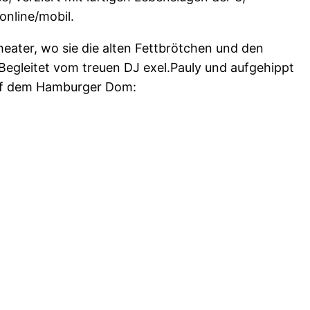
online/mobil.
heater, wo sie die alten Fettbrötchen und den
gleitet vom treuen DJ exel.Pauly und aufgehippt
auf dem Hamburger Dom: