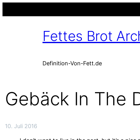
Fettes Brot Arc
Definition-Von-Fett.de
Gebäck In The 
10. Juli 2016