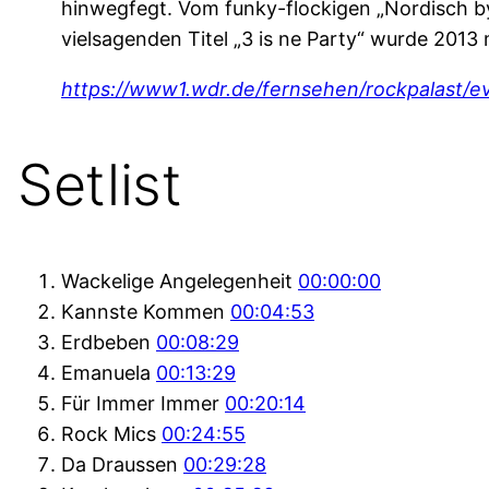
hinwegfegt. Vom funky-flockigen „Nordisch by
vielsagenden Titel „3 is ne Party“ wurde 2013 
https://www1.wdr.de/fernsehen/rockpalast/ev
Setlist
Wackelige Angelegenheit
00:00:00
Kannste Kommen
00:04:53
Erdbeben
00:08:29
Emanuela
00:13:29
Für Immer Immer
00:20:14
Rock Mics
00:24:55
Da Draussen
00:29:28